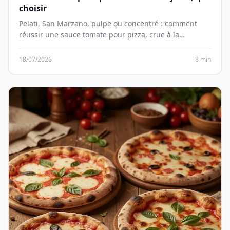
choisir
Pelati, San Marzano, pulpe ou concentré : comment
réussir une sauce tomate pour pizza, crue à la
napolitaine ou mijotée, et quelle quantité étaler.
18/07/2026
8 min