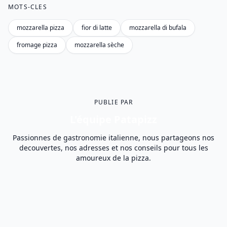
MOTS-CLES
mozzarella pizza
fior di latte
mozzarella di bufala
fromage pizza
mozzarella sèche
PUBLIE PAR
L'équipe Patapizz
Passionnes de gastronomie italienne, nous partageons nos
decouvertes, nos adresses et nos conseils pour tous les
amoureux de la pizza.