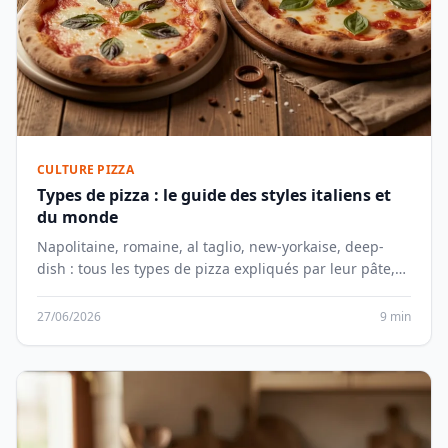
CULTURE PIZZA
Types de pizza : le guide des styles italiens et
du monde
Napolitaine, romaine, al taglio, new-yorkaise, deep-
dish : tous les types de pizza expliqués par leur pâte,
leur cuisson et leurs garnitures.
27/06/2026
9 min