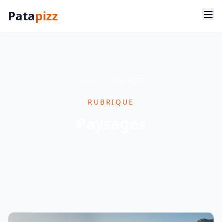
Pata
pizz
Accueil
/
Paysages
RUBRIQUE
Paysages