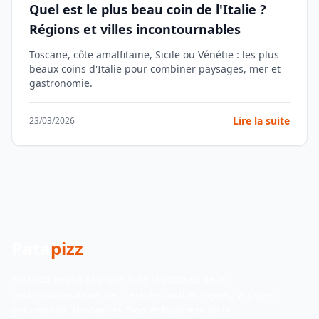
Quel est le plus beau coin de l'Italie ?
Régions et villes incontournables
Toscane, côte amalfitaine, Sicile ou Vénétie : les plus
beaux coins d'Italie pour combiner paysages, mer et
gastronomie.
Lire la suite
23/03/2026
Pata
pizz
Patapizz explore l'univers de la pizza et de la
gastronomie italienne : recettes authentiques, voyages
gourmands, tendances food et business de la