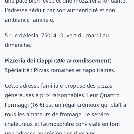
une pâte bien levée et une mozzarella fondante.
L’adresse séduit par son authenticité et son
ambiance familiale.
5 rue d’Alésia, 75014. Ouvert du mardi au
dimanche.
Pizzeria dei Cioppi (20e arrondissement)
Spécialité : Pizzas romaines et napolitaines.
Cette adresse familiale propose des pizzas
généreuses à prix raisonnables. Leur Quattro
Formaggi (16 €) est un régal crémeux qui plaît à
tous les amateurs de fromage. Le service
chaleureux et l’atmosphère conviviale en font
une adresse appréciée des riverains.