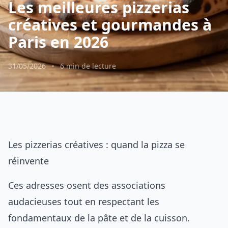
Les meilleures pizzerias
créatives et gourmandes à
Paris en 2026
31/05/2026
6 min de lecture
Les pizzerias créatives : quand la pizza se
réinvente
Ces adresses osent des associations
audacieuses tout en respectant les
fondamentaux de la pâte et de la cuisson.